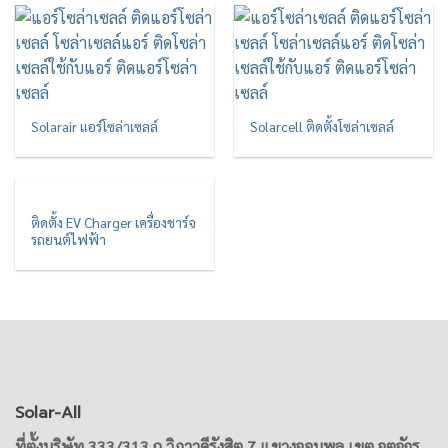
Solarair แอร์โซล่าเซลล์
Solarcell ติดตั้งโซล่าเซลล์
ติดตั้ง EV Charger เครื่องชาร์จ
รถยนต์ไฟฟ้า
Solar-All
ที่ตั้งบริษัท 333/313 ถ วิภาวดีรังสิต 7 แขวงจอมพล เขต จตุจักร