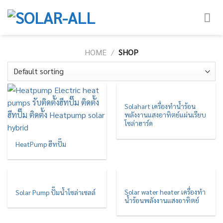
Skip
to
content
HOME
/
SHOP
Solahart เครื่องทำน้ำร้อน
พลังงานแสงอาทิตย์แผ่นเรียบ
โซล่าฮาร์ด
HeatPump ฮีทปั๊ม
Solar water heater เครื่องทำ
Solar Pump ปั๊มน้ำโซล่าเซลล์
น้ำร้อนพลังงานแสงอาทิตย์